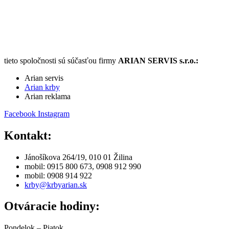
tieto spoločnosti sú súčasťou firmy
ARIAN SERVIS s.r.o.:
Arian servis
Arian krby
Arian reklama
Facebook
Instagram
Kontakt:
Jánošíkova 264/19, 010 01 Žilina
mobil: 0915 800 673, 0908 912 990
mobil: 0908 914 922
krby@krbyarian.sk
Otváracie hodiny:
Pondelok – Piatok